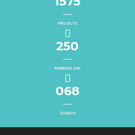
1575
PROJECTS
250
WORKING DAY
068
CLIENTS