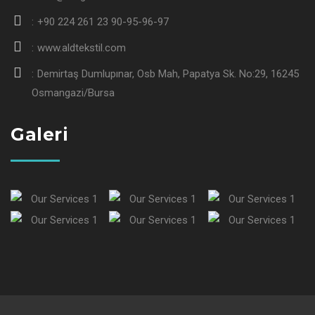
+90 224 261 23 90-95-96-97
www.aldtekstil.com
Demirtaş Dumlupınar, Osb Mah, Papatya Sk. No:29, 16245
Osmangazi/Bursa
Galeri