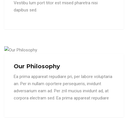
Vestibu lum port titor est mised pharetra nisi
dapibus sed.
Our Philosophy
Ea prima appareat repudiare pri, per labore voluptaria
an. Per in nullam oportere persequeris, invidunt
adversarium eam ad. Per zril mucius invidunt ad, at
corpora electram sed. Ea prima appareat repudiare