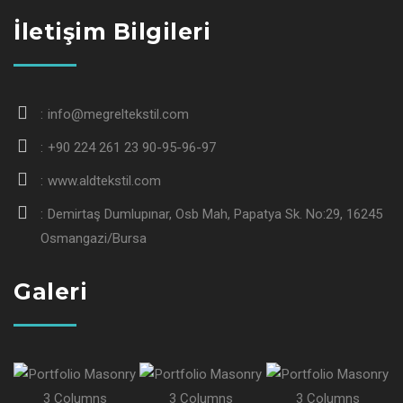
İletişim Bilgileri
info@megreltekstil.com
+90 224 261 23 90-95-96-97
www.aldtekstil.com
Demirtaş Dumlupınar, Osb Mah, Papatya Sk. No:29, 16245
Osmangazi/Bursa
Galeri