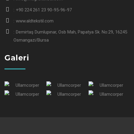
+90 224 261 23 90-95-96-97
www.aldtekstil.com
Demirtaş Dumlupınar, Osb Mah, Papatya Sk. No:29, 16245
Osmangazi/Bursa
Galeri