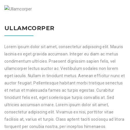
ULLAMCORPER
Lorem ipsum dolor sit amet, consectetur adipiscing elit. Mauris
lacinia ex eget gravida accumsan. Integer eu diam ac metus
condimentum ultricies. Praesent dignissim sapien felis, vel
ullamcorper lectus auctor ac. Vestibulum sodales non lorem
eget iaculis. Nullam in tincidunt metus. Aenean efficitur nunc et
auctor feugiat. Pellentesque habitant morbi tristique senectus
et netus et malesuada fames ac turpis egestas. Curabitur
tincidunt felis est, eget scelerisque turpis convallis at. Sed
ultricies accumsan ornare. Lorem ipsum dolor sit amet,
consectetur adipiscing elit. Vivamus ex nisi, porttitor vitae
facilisis at, varius et turpis. Class aptent taciti sociosqu ad litora
torquent per conubia nostra, per inceptos himenaeos.