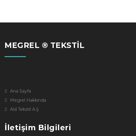
MEGREL ® TEKSTİL
Ana Sayfa
Megrel Hakkında
Ald Tekstil A.Ş
İletişim Bilgileri