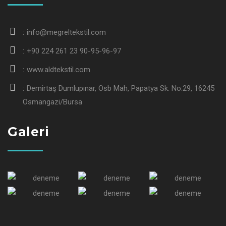
info@megreltekstil.com
+90 224 261 23 90-95-96-97
www.aldtekstil.com
Demirtaş Dumlupınar, Osb Mah, Papatya Sk. No:29, 16245
Osmangazi/Bursa
Galeri