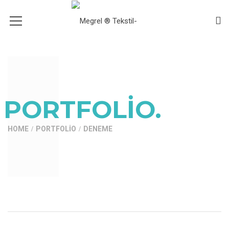
PORTFOLIO.
HOME
PORTFOLIO
DENEME